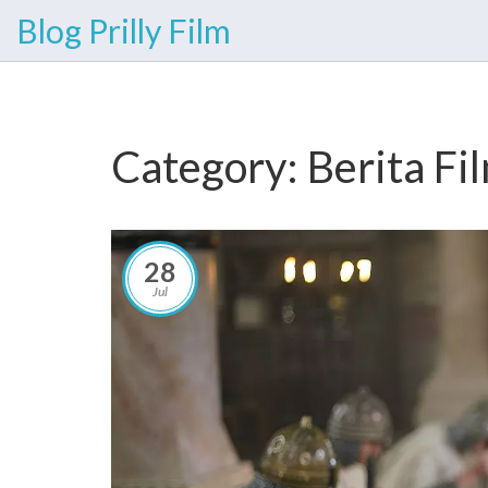
Blog Prilly Film
Category: Berita Fi
28
Jul