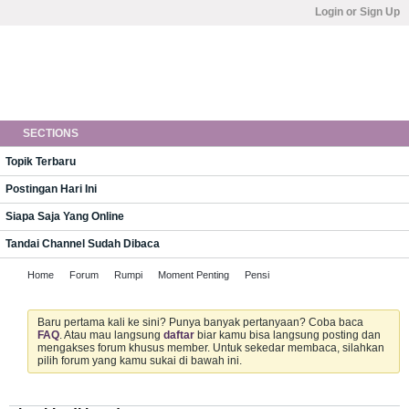
Login or Sign Up
SECTIONS
Topik Terbaru
Postingan Hari Ini
Siapa Saja Yang Online
Tandai Channel Sudah Dibaca
Home
Forum
Rumpi
Moment Penting
Pensi
Baru pertama kali ke sini? Punya banyak pertanyaan? Coba baca
FAQ
. Atau mau langsung
daftar
biar kamu bisa langsung posting dan
mengakses forum khusus member. Untuk sekedar membaca, silahkan
pilih forum yang kamu sukai di bawah ini.