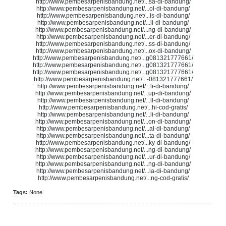
http://www.pembesarpenisbandung.net/...sa-di-bandung/
http://www.pembesarpenisbandung.net/...ol-di-bandung/
http://www.pembesarpenisbandung.net/...is-di-bandung/
http://www.pembesarpenisbandung.net/...li-di-bandung/
http://www.pembesarpenisbandung.net/...ng-di-bandung/
http://www.pembesarpenisbandung.net/...er-di-bandung/
http://www.pembesarpenisbandung.net/...ss-di-bandung/
http://www.pembesarpenisbandung.net/...ox-di-bandung/
http://www.pembesarpenisbandung.net/...g081321777661/
http://www.pembesarpenisbandung.net/...g081321777661/
http://www.pembesarpenisbandung.net/...g081321777661/
http://www.pembesarpenisbandung.net/...-081321777661/
http://www.pembesarpenisbandung.net/...li-di-bandung/
http://www.pembesarpenisbandung.net/...up-di-bandung/
http://www.pembesarpenisbandung.net/...ll-di-bandung/
http://www.pembesarpenisbandung.net/...hi-cod-gratis/
http://www.pembesarpenisbandung.net/...li-di-bandung/
http://www.pembesarpenisbandung.net/...on-di-bandung/
http://www.pembesarpenisbandung.net/...al-di-bandung/
http://www.pembesarpenisbandung.net/...ta-di-bandung/
http://www.pembesarpenisbandung.net/...ky-di-bandung/
http://www.pembesarpenisbandung.net/...ng-di-bandung/
http://www.pembesarpenisbandung.net/...ur-di-bandung/
http://www.pembesarpenisbandung.net/...ng-di-bandung/
http://www.pembesarpenisbandung.net/...la-di-bandung/
http://www.pembesarpenisbandung.net/...ng-cod-gratis/
Tags:
None