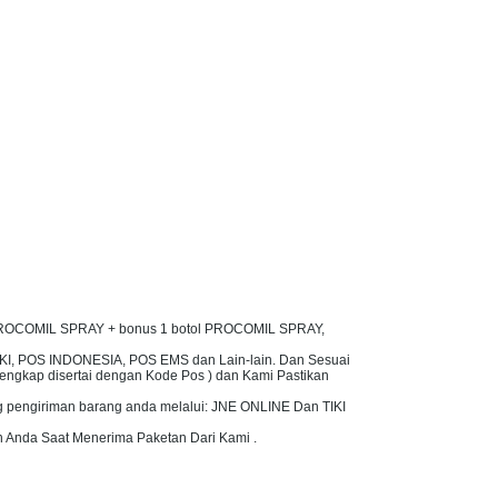
tol PROCOMIL SPRAY + bonus 1 botol PROCOMIL SPRAY,
TIKI, POS INDONESIA, POS EMS dan Lain-lain. Dan Sesuai
engkap disertai dengan Kode Pos ) dan Kami Pastikan
g pengiriman barang anda melalui: JNE ONLINE Dan TIKI
 Anda Saat Menerima Paketan Dari Kami .