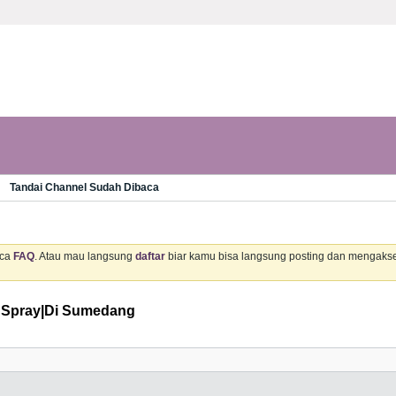
Tandai Channel Sudah Dibaca
aca
FAQ
. Atau mau langsung
daftar
biar kamu bisa langsung posting dan mengaks
l Spray|Di Sumedang