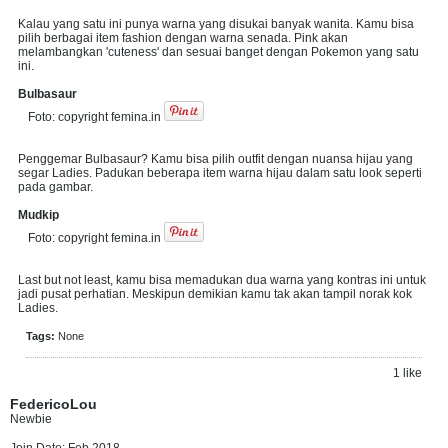
Kalau yang satu ini punya warna yang disukai banyak wanita. Kamu bisa
pilih berbagai item fashion dengan warna senada. Pink akan
melambangkan 'cuteness' dan sesuai banget dengan Pokemon yang satu
ini.
Bulbasaur
Foto: copyright femina.in
Penggemar Bulbasaur? Kamu bisa pilih outfit dengan nuansa hijau yang
segar Ladies. Padukan beberapa item warna hijau dalam satu look seperti
pada gambar.
Mudkip
Foto: copyright femina.in
Last but not least, kamu bisa memadukan dua warna yang kontras ini untuk
jadi pusat perhatian. Meskipun demikian kamu tak akan tampil norak kok
Ladies.
Tags:
None
1 like
FedericoLou
Newbie