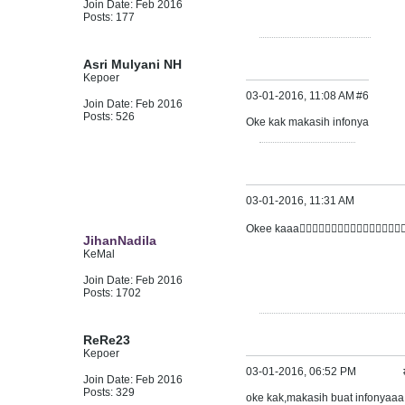
Join Date:
Feb 2016
Posts:
177
Asri Mulyani NH
Kepoer
03-01-2016, 11:08 AM
#6
Join Date:
Feb 2016
Posts:
526
Oke kak makasih infonya
03-01-2016, 11:31 AM
Okee kaaa👍🏻👍🏻👍🏻👍🏻👍🏻👍🏻👍🏻👍🏻👍
JihanNadila
KeMal
Join Date:
Feb 2016
Posts:
1702
ReRe23
Kepoer
03-01-2016, 06:52 PM
Join Date:
Feb 2016
Posts:
329
oke kak,makasih buat infonyaa