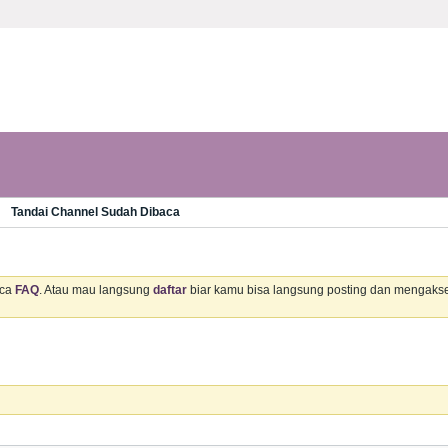
Tandai Channel Sudah Dibaca
aca
FAQ
. Atau mau langsung
daftar
biar kamu bisa langsung posting dan mengaks