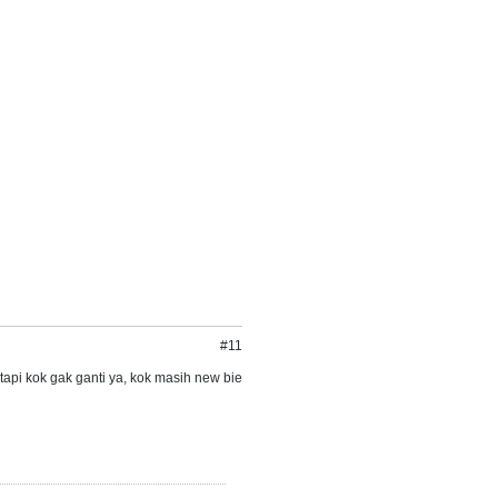
#11
api kok gak ganti ya, kok masih new bie