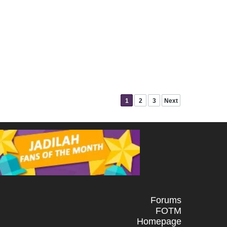
1
2
3
Next
Forums
FOTM
Homepage