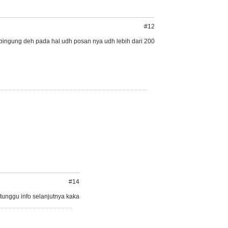
#12
 bingung deh pada hal udh posan nya udh lebih dari 200
#14
tunggu info selanjutnya kaka