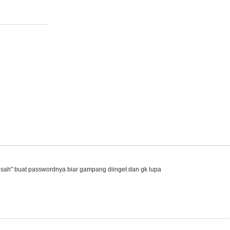
usah'' buat passwordnya biar gampang diinget dan gk lupa