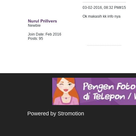
03-02-2016, 08:32 PM
#15
Ok makasih kk info nya
Nurul Prillvers
Newbie
Join Date:
Feb 2016
Posts:
95
Powered by Stromotion