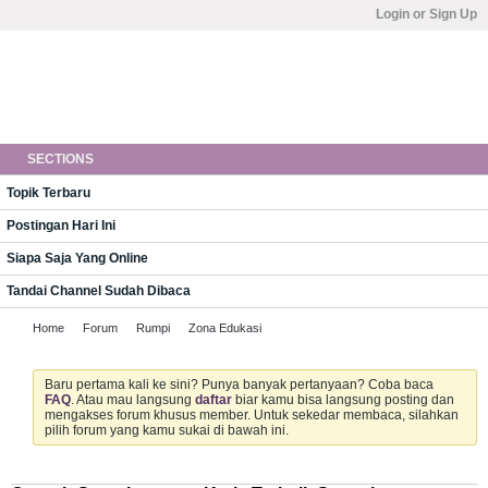
Login or Sign Up
SECTIONS
Topik Terbaru
Postingan Hari Ini
Siapa Saja Yang Online
Tandai Channel Sudah Dibaca
Home
Forum
Rumpi
Zona Edukasi
Baru pertama kali ke sini? Punya banyak pertanyaan? Coba baca
FAQ
. Atau mau langsung
daftar
biar kamu bisa langsung posting dan
mengakses forum khusus member. Untuk sekedar membaca, silahkan
pilih forum yang kamu sukai di bawah ini.