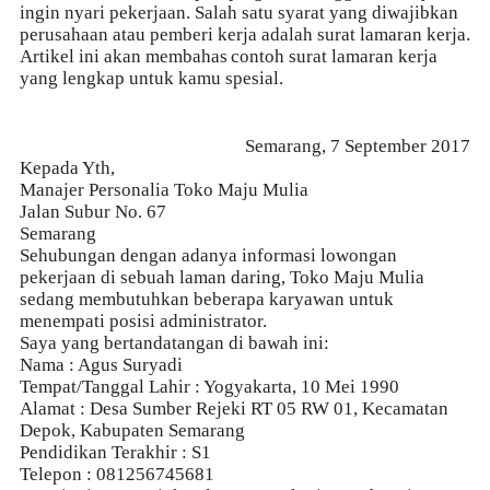
ingin nyari pekerjaan. Salah satu syarat yang diwajibkan
perusahaan atau pemberi kerja adalah surat lamaran kerja.
Artikel ini akan membahas
contoh surat lamaran kerja
yang lengkap untuk kamu spesial.
Semarang, 7 September 2017
Kepada Yth,
Manajer Personalia Toko Maju Mulia
Jalan Subur No. 67
Semarang
Sehubungan dengan adanya informasi lowongan
pekerjaan di sebuah laman daring, Toko Maju Mulia
sedang membutuhkan beberapa karyawan untuk
menempati posisi administrator.
Saya yang bertandatangan di bawah ini:
Nama : Agus Suryadi
Tempat/Tanggal Lahir : Yogyakarta, 10 Mei 1990
Alamat : Desa Sumber Rejeki RT 05 RW 01, Kecamatan
Depok, Kabupaten Semarang
Pendidikan Terakhir : S1
Telepon : 081256745681