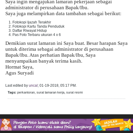
Saya ingin mengajukan lamaran pekerjaan sebagai
administrator di perusahaan Bapak/Ibu.
Saya juga melampirkan data tambahan sebagai berikut:
Fotokopi Ijazah Terakhir
Fotokopi Kartu Tanda Penduduk
Daftar Riwayat Hidup
Pas Foto Terbaru ukuran 4 x 6
Demikian surat lamaran ini Saya buat. Besar harapan Saya
untuk diterima sebagai administrator di perusahaan
Bapak/Ibu. Atas perhatian Bapak/Ibu, Saya
menyampaikan banyak terima kasih.
Hormat Saya,
Agus Suryadi
Last edited by
uncal
;
01-19-2018, 05:17 PM
.
Tags:
perkantoran, surat lamaran kerja, surat resmi