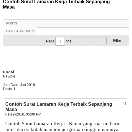
Contoh Surat Lamaran Kerja Terbaik Sepanjang
Masa
POSTS
LATEST ACTIVITY
Filter
Page
of
1
uncal
Newbie
Join Date:
Jan 2018
Posts:
1
Contoh Surat Lamaran Kerja Terbaik Sepanjang
#1
Masa
01-19-2018, 05:00 PM
Contoh Surat Lamaran Kerja - Kamu
yang saat ini baru
lulus dari sekolah maupun perguruan tinggi umumnya