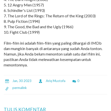
5. 12 Angry Men (1957)
6. Schindler's List (1993)
7. The Lord of the Rings: The Return of the King (2003)
8. Pulp Fiction (1994)
9. The Good, the Bad and the Ugly (1966)
10. Fight Club (1999)
Film-film ini adalah film-film yang paling dihargai di IMDb
dan mungkin banyak di antaranya yang sudah Anda tonton.
Namun, jika Anda belum menonton salah satu dari film ini,
pastikan Anda tidak melewatkan kesempatan untuk
menontonnya.
Jan, 30 2023
Ariq Mustofa
0
permalink
TULIS KOMENTAR