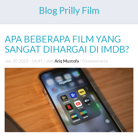
Blog Prilly Film
APA BEBERAPA FILM YANG
SANGAT DIHARGAI DI IMDB?
Jan, 30 2023 - 14:47
/ oleh
Ariq Mustofa
/
0 komentar(s)