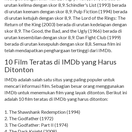
urutan kelima dengan skor 8,9. Schindler's List (1993) berada
di urutan keenam dengan skor 8,9. Pulp Fiction (1994) berada
di urutan ketujuh dengan skor 8,9. The Lord of the Rings: The
Return of the King (2003) berada di urutan kedelapan dengan
skor 8,9. The Good, the Bad, and the Ugly (1966) berada di
urutan kesembilan dengan skor 8,9. Dan Fight Club (1999)
berada di urutan kesepuluh dengan skor 8,8. Semua film ini
telah mendapatkan penghargaan tertinggi dari IMDb.
10 Film Teratas di IMDb yang Harus
Ditonton
IMDb adalah salah satu situs yang paling populer untuk
mencari informasi film. Sebagian besar orang menggunakan
IMDb untuk menemukan film yang layak ditonton. Berikut ini
adalah 10 film teratas di IMDb yang harus ditonton:
1. The Shawshank Redemption (1994)
2. The Godfather (1972)
3. The Godfather: Part II (1974)
4. The Dark Knight (2008)