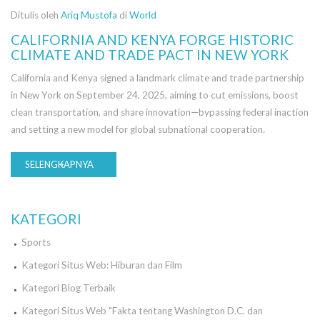
Ditulis oleh
Ariq Mustofa
di
World
CALIFORNIA AND KENYA FORGE HISTORIC
CLIMATE AND TRADE PACT IN NEW YORK
California and Kenya signed a landmark climate and trade partnership
in New York on September 24, 2025, aiming to cut emissions, boost
clean transportation, and share innovation—bypassing federal inaction
and setting a new model for global subnational cooperation.
SELENGKAPNYA
KATEGORI
Sports
Kategori Situs Web: Hiburan dan Film
Kategori Blog Terbaik
Kategori Situs Web "Fakta tentang Washington D.C. dan