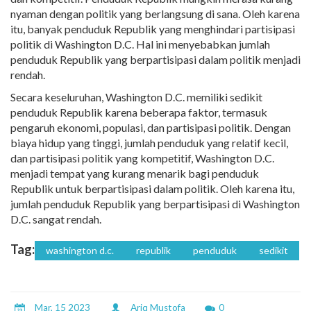
nyaman dengan politik yang berlangsung di sana. Oleh karena
itu, banyak penduduk Republik yang menghindari partisipasi
politik di Washington D.C. Hal ini menyebabkan jumlah
penduduk Republik yang berpartisipasi dalam politik menjadi
rendah.
Secara keseluruhan, Washington D.C. memiliki sedikit
penduduk Republik karena beberapa faktor, termasuk
pengaruh ekonomi, populasi, dan partisipasi politik. Dengan
biaya hidup yang tinggi, jumlah penduduk yang relatif kecil,
dan partisipasi politik yang kompetitif, Washington D.C.
menjadi tempat yang kurang menarik bagi penduduk
Republik untuk berpartisipasi dalam politik. Oleh karena itu,
jumlah penduduk Republik yang berpartisipasi di Washington
D.C. sangat rendah.
Tag:
washington d.c.
republik
penduduk
sedikit
Mar, 15 2023
Ariq Mustofa
0