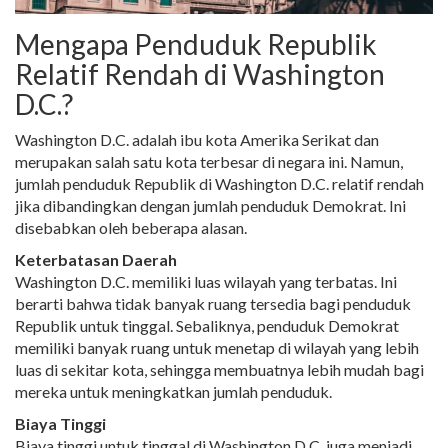
Mengapa Penduduk Republik
Relatif Rendah di Washington
D.C.?
Washington D.C. adalah ibu kota Amerika Serikat dan
merupakan salah satu kota terbesar di negara ini. Namun,
jumlah penduduk Republik di Washington D.C. relatif rendah
jika dibandingkan dengan jumlah penduduk Demokrat. Ini
disebabkan oleh beberapa alasan.
Keterbatasan Daerah
Washington D.C. memiliki luas wilayah yang terbatas. Ini
berarti bahwa tidak banyak ruang tersedia bagi penduduk
Republik untuk tinggal. Sebaliknya, penduduk Demokrat
memiliki banyak ruang untuk menetap di wilayah yang lebih
luas di sekitar kota, sehingga membuatnya lebih mudah bagi
mereka untuk meningkatkan jumlah penduduk.
Biaya Tinggi
Biaya tinggi untuk tinggal di Washington D.C. juga menjadi