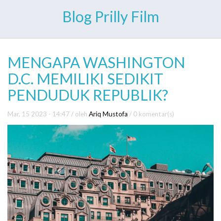
Blog Prilly Film
MENGAPA WASHINGTON
D.C. MEMILIKI SEDIKIT
PENDUDUK REPUBLIK?
Mar, 15 2023 - 14:47
/ oleh
Ariq Mustofa
/
0 komentar(s)